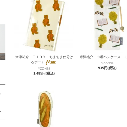
米津祐介 ＴＩＤＹ ちまちま仕分け
米津祐介 巾着ペンケース ミ
るポーチ
YZZ-334
935円(税込)
YZZ-468
1,485円(税込)