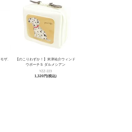
モザ.
【のこりわずか！】米津祐介ウィンド
ウポーチＳ ダルメシアン
YZZ-223
1,320円(税込)