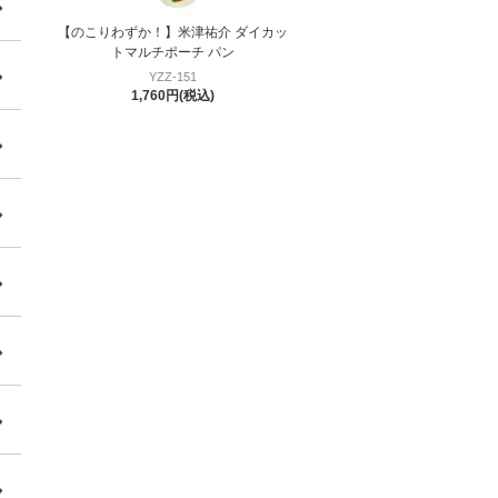
【のこりわずか！】米津祐介 ダイカッ
トマルチポーチ パン
YZZ-151
1,760円(税込)