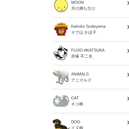
MOON
月の満ち欠け
Kahoko Sodeyama
そで山 かほ子
FUJIO AKATSUKA
赤塚 不二夫
ANIMALS
アニマルズ
CAT
ネコ柄
DOG
イヌ柄