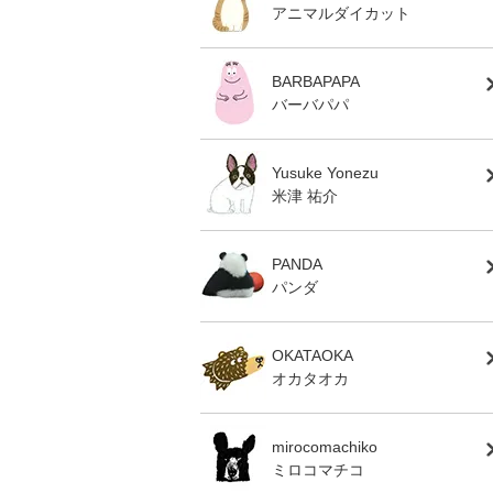
アニマルダイカット
BARBAPAPA
バーバパパ
Yusuke Yonezu
米津 祐介
PANDA
パンダ
OKATAOKA
オカタオカ
mirocomachiko
ミロコマチコ