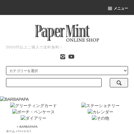
メニュー
5000円以上ご購入で送料無料！
>
BARBAPAPA
ホーム
バーバパパ