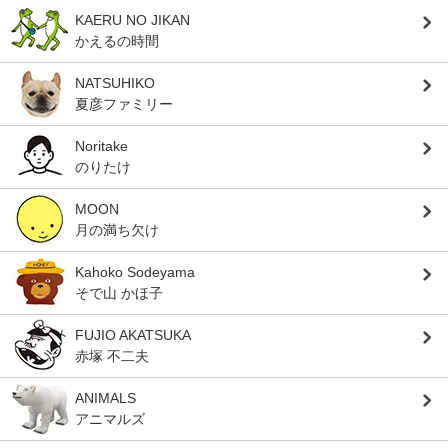
KAERU NO JIKAN
かえるの時間
NATSUHIKO
夏彦ファミリー
Noritake
のりたけ
MOON
月の満ち欠け
Kahoko Sodeyama
そで山 かほ子
FUJIO AKATSUKA
赤塚 不二夫
ANIMALS
アニマルズ