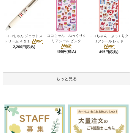
ココちゃん ぷっくりク
ココちゃん ジェットス
ココちゃん ぷっくりク
リアシール ピンク
トリーム ４＆１
リアシール レッド
2,200円(税込)
495円(税込)
495円(税込)
もっと見る