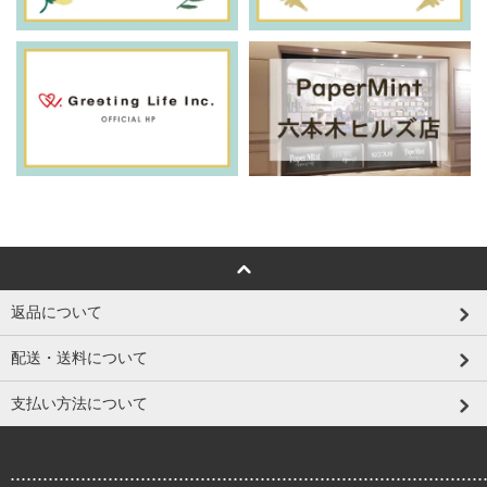
返品について
配送・送料について
支払い方法について
.......................................................................................