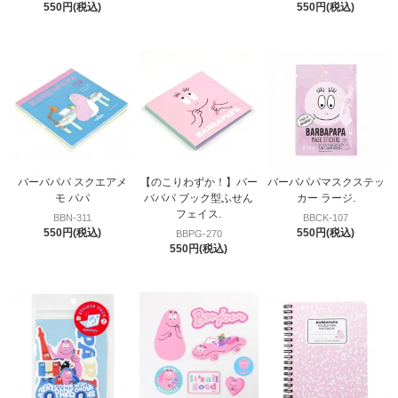
550円(税込)
550円(税込)
バーバパパ スクエアメ
【のこりわずか！】バー
バーバパパマスクステッ
モ パパ
バパパ ブック型ふせん
カー ラージ.
フェイス.
BBN-311
BBCK-107
550円(税込)
550円(税込)
BBPG-270
550円(税込)