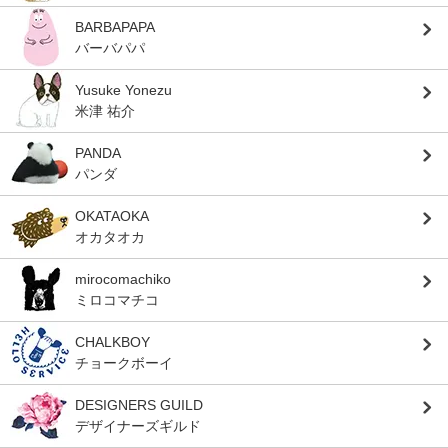
BARBAPAPA
バーバパパ
Yusuke Yonezu
米津 祐介
PANDA
パンダ
OKATAOKA
オカタオカ
mirocomachiko
ミロコマチコ
CHALKBOY
チョークボーイ
DESIGNERS GUILD
デザイナーズギルド