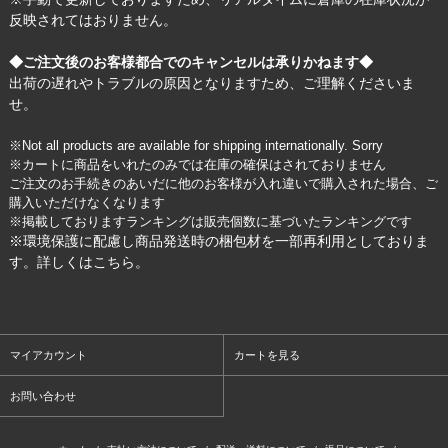
反映されてはおりません。
◆ご注文後のお客様都合でのキャンセルは承りかねます◆
出荷の遅れやトラブルの原因となりますため、ご理解くださいま
せ。
※Not all products are available for shipping internationally. Sorry
※カートに商品をいれたのみでは在庫の確保はされておりません
ご注文のお手続きのあいだに他のお客様が入れ違いで購入された場合、ご
購入いただけなくなります
※掲載しておりますランキングは販売個数に基づいたランキングです
※環境保護に配慮し商品発送時の梱包材を一部再利用としておりま
す。詳しくは
こちら
。
マイアカウント
カートを見る
お問い合わせ