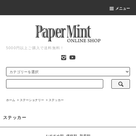
メニュー
5000円以上ご購入で送料無料！
ホーム
>
ステーショナリー
>
ステッカー
ステッカー
おすすめ順
価格順
新着順