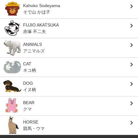
Kahoko Sodeyama
そで山 かほ子
FUJIO AKATSUKA
赤塚 不二夫
ANIMALS
アニマルズ
CAT
ネコ柄
DOG
イヌ柄
BEAR
クマ
HORSE
競馬・ウマ