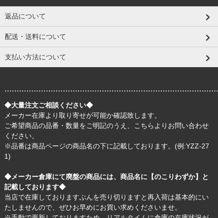
返品について
配送・送料について
支払い方法について
.......................................................................................
◆大量注文ご相談ください◆
メーカー在庫より取り寄せが可能か確認致します。
ご希望商品の品番・数量をご明記のうえ、
こちら
よりお問い合わせ
ください。
※品番は商品ページの商品名の下に記載しております。(例:YZZ-27
1)
◆メーカー倉庫にて廃盤の商品には、商品名に【のこりわずか】と
記載しております◆
当店で在庫しておりますぶんを売り切りますと再入荷は基本的にい
たしませんので、ぜひお早めにお買い求めくださいませ。
※手動で更新しておりますため、リアルタイムに倉庫の在庫状況が