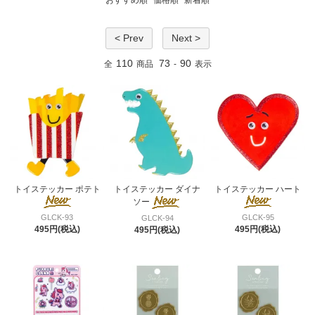
< Prev
Next >
110
73
90
全
商品
-
表示
トイステッカー ポテト
トイステッカー ダイナ
トイステッカー ハート
ソー
GLCK-93
GLCK-95
GLCK-94
495円(税込)
495円(税込)
495円(税込)