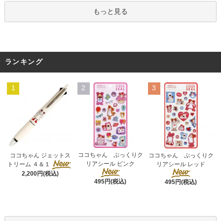
もっと見る
ランキング
1
2
3
ココちゃん ぷっくりク
ココちゃん ジェットス
ココちゃん ぷっくりク
リアシール ピンク
トリーム ４＆１
リアシール レッド
2,200円(税込)
495円(税込)
495円(税込)