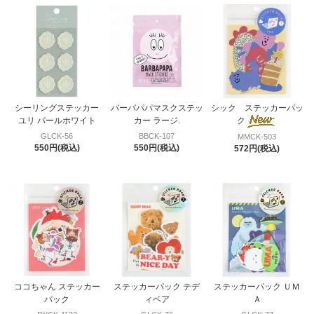
シーリングステッカー
バーバパパマスクステッ
シック ステッカーパッ
ユリ パールホワイト
カー ラージ.
ク
GLCK-56
BBCK-107
MMCK-503
550円(税込)
550円(税込)
572円(税込)
ココちゃん ステッカー
ステッカーパック テデ
ステッカーパック ＵＭ
パック
ィベア
Ａ