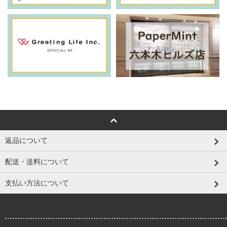
返品について
配送・送料について
支払い方法について
.......................................................................................