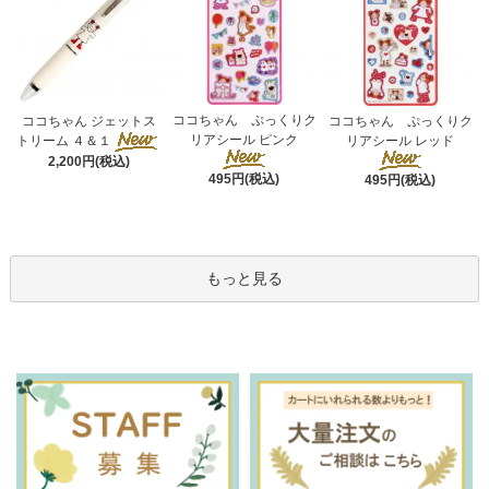
ココちゃん ぷっくりク
ココちゃん ジェットス
ココちゃん ぷっくりク
リアシール ピンク
トリーム ４＆１
リアシール レッド
2,200円(税込)
495円(税込)
495円(税込)
もっと見る