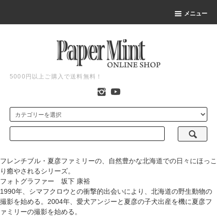
メニュー
5000円以上ご購入で送料無料！
フレンチブル・夏彦ファミリーの、自然豊かな北海道での日々にほっこ
り癒やされるシリーズ。
フォトグラファー 坂下 康裕
1990年、シマフクロウとの衝撃的出会いにより、北海道の野生動物の
撮影を始める。2004年、愛犬アンジーと夏彦の子犬出産を機に夏彦フ
ァミリーの撮影を始める。