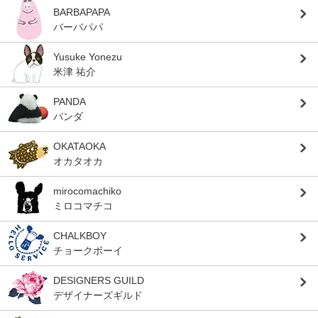
BARBAPAPA
バーバパパ
Yusuke Yonezu
米津 祐介
PANDA
パンダ
OKATAOKA
オカタオカ
mirocomachiko
ミロコマチコ
CHALKBOY
チョークボーイ
DESIGNERS GUILD
デザイナーズギルド