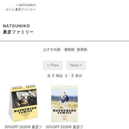
>
NATSUHIKO
ホーム
夏彦ファミリー
NATSUHIKO
夏彦ファミリー
おすすめ順
価格順
新着順
< Prev
Next >
2
1
2
全
商品
-
表示
50%OFF 2026年 夏彦フ
50%OFF 2026年 夏彦フ