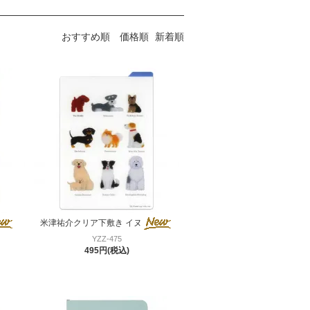
おすすめ順
価格順
新着順
米津祐介クリア下敷き イヌ
YZZ-475
495円(税込)