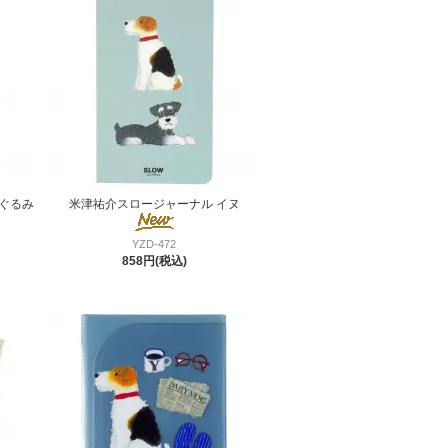
ぐるみ
米津祐介スロージャーナル イヌ
YZD-472
858円(税込)