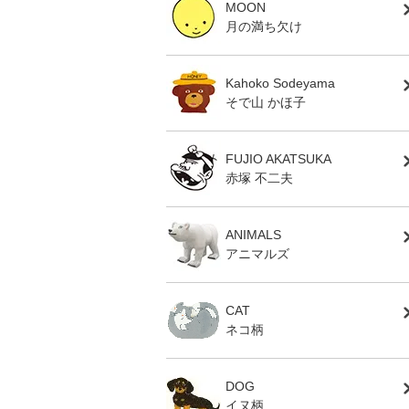
MOON
月の満ち欠け
Kahoko Sodeyama
そで山 かほ子
FUJIO AKATSUKA
赤塚 不二夫
ANIMALS
アニマルズ
CAT
ネコ柄
DOG
イヌ柄