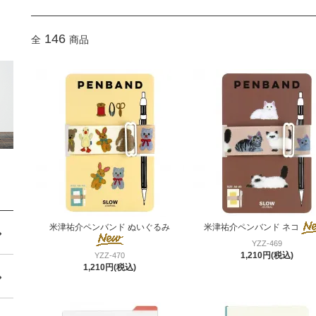
146
全
商品
米津祐介ペンバンド ぬいぐるみ
米津祐介ペンバンド ネコ
YZZ-469
1,210円(税込)
YZZ-470
1,210円(税込)