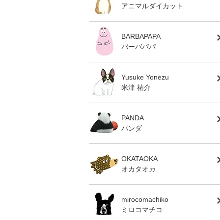
アニマルダイカット
BARBAPAPA
バーバパパ
Yusuke Yonezu
米津 祐介
PANDA
パンダ
OKATAOKA
オカタオカ
mirocomachiko
ミロコマチコ