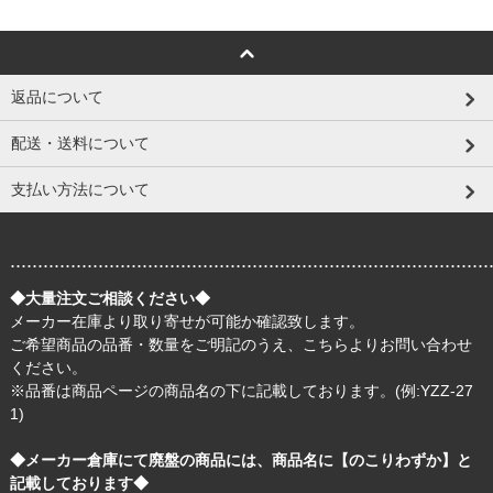
返品について
配送・送料について
支払い方法について
.......................................................................................
◆大量注文ご相談ください◆
メーカー在庫より取り寄せが可能か確認致します。
ご希望商品の品番・数量をご明記のうえ、
こちら
よりお問い合わせ
ください。
※品番は商品ページの商品名の下に記載しております。(例:YZZ-27
1)
◆メーカー倉庫にて廃盤の商品には、商品名に【のこりわずか】と
記載しております◆