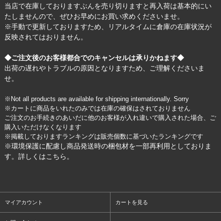
当店で在庫しておりますぶんを売り切りますと再入荷は基本的にい
たしませんので、ぜひお早めにお買い求めくださいませ。
※手動で更新しておりますため、リアルタイムに倉庫の在庫状況が
反映されてはおりません。
◆ご注文後のお客様都合でのキャンセルは承りかねます◆
出荷の遅れやトラブルの原因となりますため、ご理解くださいま
せ。
※Not all products are available for shipping internationally. Sorry
※カートに商品をいれたのみでは在庫の確保はされておりません
ご注文のお手続きのあいだに他のお客様が入れ違いで購入された場合、ご
購入いただけなくなります
※掲載しておりますランキングは販売個数に基づいたランキングです
※環境保護に配慮し商品発送時の梱包材を一部再利用としておりま
す。詳しくは
こちら
。
マイアカウント
カートを見る