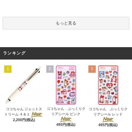
もっと見る
ランキング
1
2
3
ココちゃん ぷっくりク
ココちゃん ジェットス
ココちゃん ぷっくりク
リアシール ピンク
トリーム ４＆１
リアシール レッド
2,200円(税込)
495円(税込)
495円(税込)