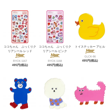
ココちゃん ぷっくりク
ココちゃん ぷっくりク
トイステッカー アヒル
リアシール レッド
リアシール ピンク
GLCK-86
495円(税込)
RYCK-1167
RYCK-1168
495円(税込)
495円(税込)