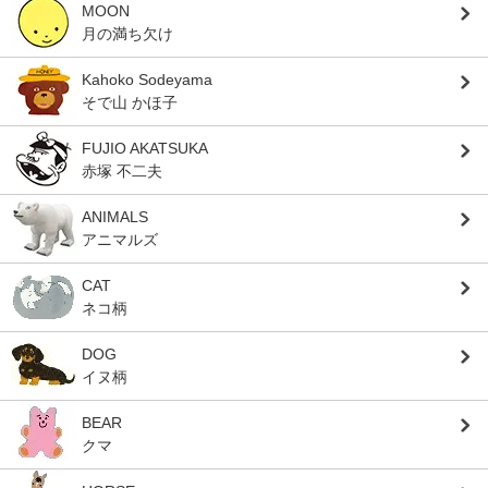
MOON
月の満ち欠け
Kahoko Sodeyama
そで山 かほ子
FUJIO AKATSUKA
赤塚 不二夫
ANIMALS
アニマルズ
CAT
ネコ柄
DOG
イヌ柄
BEAR
クマ