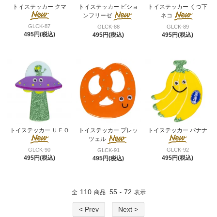
トイステッカー クマ
トイステッカー ビショ
トイステッカー くつ下
ンフリーゼ
ネコ
GLCK-87
GLCK-88
GLCK-89
495円(税込)
495円(税込)
495円(税込)
トイステッカー ＵＦＯ
トイステッカー プレッ
トイステッカー バナナ
ツェル
GLCK-90
GLCK-92
GLCK-91
495円(税込)
495円(税込)
495円(税込)
110
55
72
全
商品
-
表示
< Prev
Next >