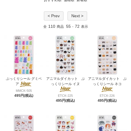
< Prev
Next >
110
55
72
全
商品
-
表示
ぷっくりシール グミベ
アニマルダイカット ぷ
アニマルダイカット ぷ
ア
っくりシール イヌ
っくりシール ネコ
MMCK-505
495円(税込)
ETCK-225
ETCK-226
495円(税込)
495円(税込)