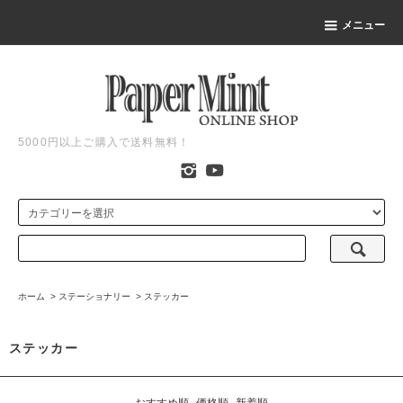
メニュー
5000円以上ご購入で送料無料！
ホーム
>
ステーショナリー
>
ステッカー
ステッカー
おすすめ順
価格順
新着順