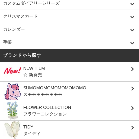
カスタムダイアリーシリーズ
クリスマスカード
カレンダー
手帳
ブランドから探す
NEW ITEM
☆ 新発売
SUMOMOMOMOMOMOMOMO
スモモモモモモモモ
FLOWER COLLECTION
フラワーコレクション
TIDY
タイディ