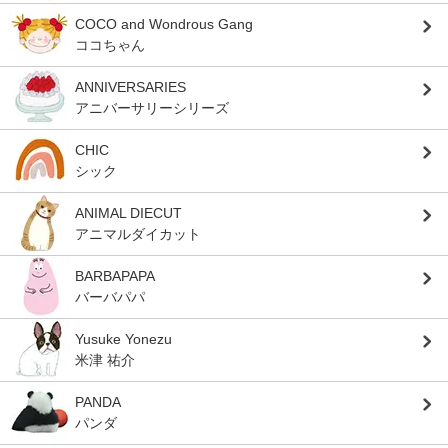
COCO and Wondrous Gang
ココちゃん
ANNIVERSARIES
アニバーサリーシリーズ
CHIC
シック
ANIMAL DIECUT
アニマルダイカット
BARBAPAPA
バーバパパ
Yusuke Yonezu
米津 祐介
PANDA
パンダ