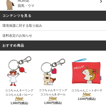
HORSE
競馬・ウマ
コンテンツを見る
環境保護に対する取り組み
送料改定のお知らせ
おすすめ商品
ココちゃんキーリング
ココちゃんキーリング
ココちゃんニットポーチ
ココちゃん& ポール
ココちゃん& バルーン
2,640円(税込)
1,980円(税込)
1,980円(税込)