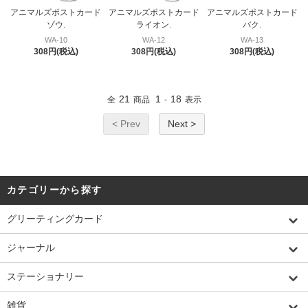
アニマルズポストカード
アニマルズポストカード
アニマルズポストカード
ゾウ.
ライオン.
バク.
WA-10
WA-12
WA-13
308円(税込)
308円(税込)
308円(税込)
21
1
18
全
商品
-
表示
< Prev
Next >
カテゴリーから探す
グリーティングカード
ジャーナル
ステーショナリー
雑貨