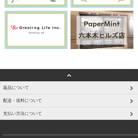
返品について
配送・送料について
支払い方法について
.......................................................................................