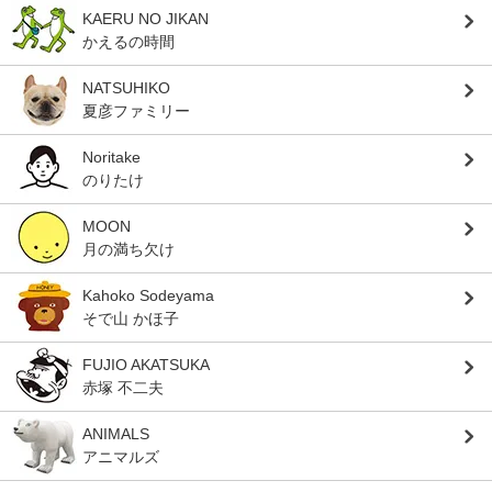
KAERU NO JIKAN
かえるの時間
NATSUHIKO
夏彦ファミリー
Noritake
のりたけ
MOON
月の満ち欠け
Kahoko Sodeyama
そで山 かほ子
FUJIO AKATSUKA
赤塚 不二夫
ANIMALS
アニマルズ