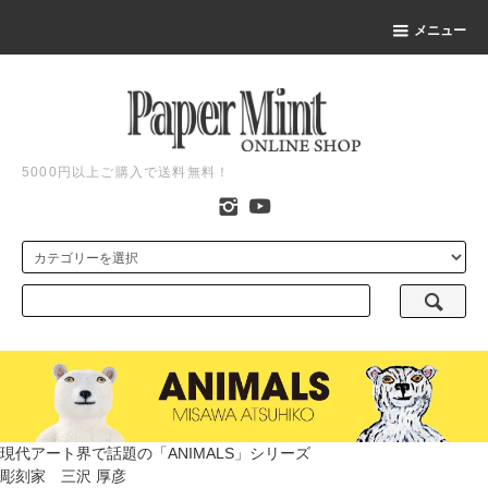
メニュー
5000円以上ご購入で送料無料！
現代アート界で話題の「ANIMALS」シリーズ
彫刻家 三沢 厚彦