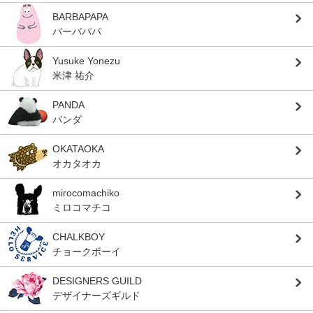
BARBAPAPA
バーバパパ
Yusuke Yonezu
米津 祐介
PANDA
パンダ
OKATAOKA
オカタオカ
mirocomachiko
ミロコマチコ
CHALKBOY
チョークボーイ
DESIGNERS GUILD
デザイナーズギルド