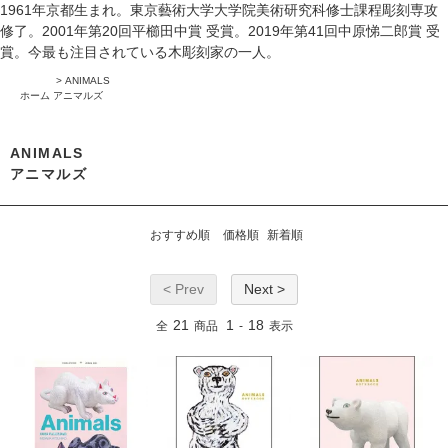
1961年京都生まれ。東京藝術大学大学院美術研究科修士課程彫刻専攻
修了。2001年第20回平櫛田中賞 受賞。2019年第41回中原悌二郎賞 受
賞。今最も注目されている木彫刻家の一人。
>
ANIMALS
ホーム
アニマルズ
ANIMALS
アニマルズ
おすすめ順
価格順
新着順
< Prev
Next >
21
1
18
全
商品
-
表示