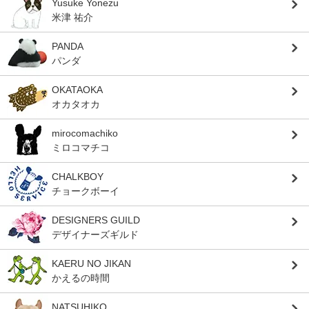
Yusuke Yonezu
米津 祐介
PANDA
パンダ
OKATAOKA
オカタオカ
mirocomachiko
ミロコマチコ
CHALKBOY
チョークボーイ
DESIGNERS GUILD
デザイナーズギルド
KAERU NO JIKAN
かえるの時間
NATSUHIKO