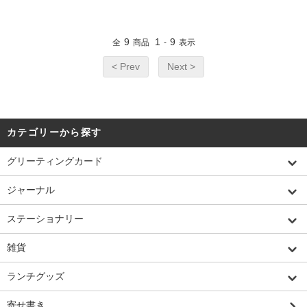
9
1
9
全
商品
-
表示
< Prev
Next >
カテゴリーから探す
グリーティングカード
ジャーナル
ステーショナリー
雑貨
ランチグッズ
寄せ書き