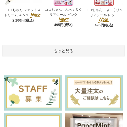
ココちゃん ぷっくりク
ココちゃん ジェットス
ココちゃん ぷっくりク
リアシール ピンク
トリーム ４＆１
リアシール レッド
2,200円(税込)
495円(税込)
495円(税込)
もっと見る