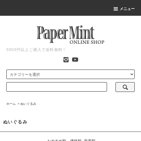
メニュー
5000円以上ご購入で送料無料！
ホーム
>
ぬいぐるみ
ぬいぐるみ
おすすめ順
価格順
新着順