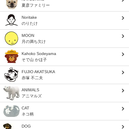
夏彦ファミリー
Noritake
のりたけ
MOON
月の満ち欠け
Kahoko Sodeyama
そで山 かほ子
FUJIO AKATSUKA
赤塚 不二夫
ANIMALS
アニマルズ
CAT
ネコ柄
DOG