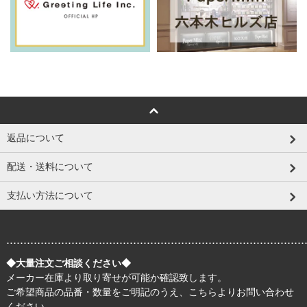
返品について
配送・送料について
支払い方法について
.......................................................................................
◆大量注文ご相談ください◆
メーカー在庫より取り寄せが可能か確認致します。
ご希望商品の品番・数量をご明記のうえ、
こちら
よりお問い合わせ
ください。