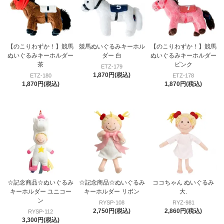
【のこりわずか！】競馬
競馬ぬいぐるみキーホル
【のこりわずか！】競馬
ぬいぐるみキーホルダー
ダー 白
ぬいぐるみキーホルダー
茶
ピンク
ETZ-179
1,870円(税込)
ETZ-180
ETZ-178
1,870円(税込)
1,870円(税込)
☆記念商品☆ぬいぐるみ
☆記念商品☆ぬいぐるみ
ココちゃん ぬいぐるみ
キーホルダー ユニコー
キーホルダー リボン
大.
ン
RYSP-108
RYZ-981
2,750円(税込)
2,860円(税込)
RYSP-112
3,300円(税込)