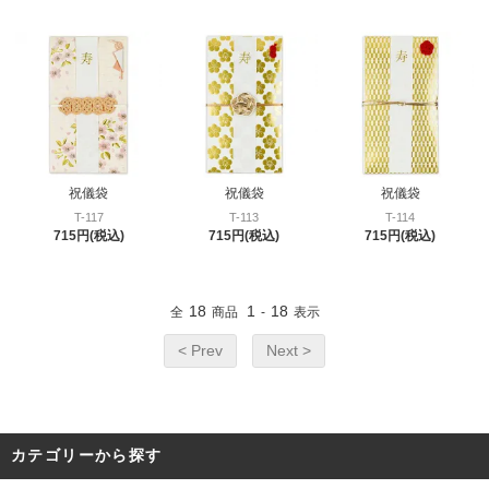
祝儀袋
祝儀袋
祝儀袋
T-117
T-113
T-114
715円(税込)
715円(税込)
715円(税込)
18
1
18
全
商品
-
表示
< Prev
Next >
カテゴリーから探す