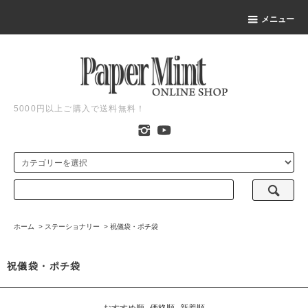
メニュー
5000円以上ご購入で送料無料！
ホーム
>
ステーショナリー
>
祝儀袋・ポチ袋
祝儀袋・ポチ袋
おすすめ順
価格順
新着順