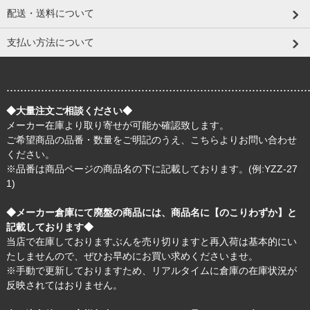
配送・送料について
支払い方法について
.......................................................................................
◆大量注文ご相談ください◆
メーカー在庫より取り寄せが可能か確認致します。
ご希望商品の品番・数量をご明記のうえ、
こちら
よりお問い合わせ
ください。
※品番は商品ページの商品名の下に記載しております。(例:YZZ-27
1)
◆メーカー倉庫にて廃盤の商品には、商品名に【のこりわずか】と
記載しております◆
当店で在庫しておりますぶんを売り切りますと再入荷は基本的にい
たしませんので、ぜひお早めにお買い求めくださいませ。
※手動で更新しておりますため、リアルタイムに倉庫の在庫状況が
反映されてはおりません。