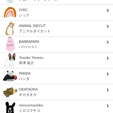
CHIC
シック
ANIMAL DIECUT
アニマルダイカット
BARBAPAPA
バーバパパ
Yusuke Yonezu
米津 祐介
PANDA
パンダ
OKATAOKA
オカタオカ
mirocomachiko
ミロコマチコ