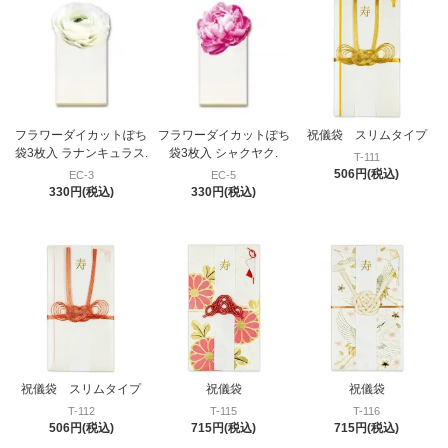
フラワーダイカットぽち
フラワーダイカットぽち
祝儀袋 スリムタイプ
袋3枚入 ラナンキュラス.
袋3枚入 シャクヤク.
T-111
506円(税込)
EC-3
EC-5
330円(税込)
330円(税込)
祝儀袋 スリムタイプ
祝儀袋
祝儀袋
T-112
T-115
T-116
506円(税込)
715円(税込)
715円(税込)