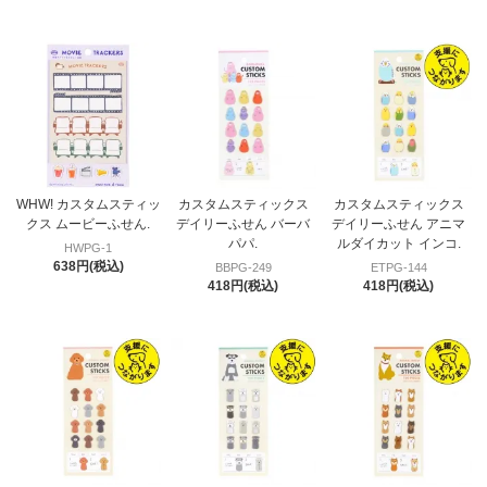
WHW! カスタムスティッ
カスタムスティックス
カスタムスティックス
クス ムービーふせん.
デイリーふせん バーバ
デイリーふせん アニマ
パパ.
ルダイカット インコ.
HWPG-1
638円(税込)
BBPG-249
ETPG-144
418円(税込)
418円(税込)