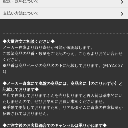
配送・送料について
支払い方法について
.......................................................................................
◆大量注文ご相談ください◆
メーカー在庫より取り寄せが可能か確認致します。
ご希望商品の品番・数量をご明記のうえ、
こちら
よりお問い合わせ
ください。
※品番は商品ページの商品名の下に記載しております。(例:YZZ-27
1)
◆メーカー倉庫にて廃盤の商品には、商品名に【のこりわずか】と
記載しております◆
当店で在庫しておりますぶんを売り切りますと再入荷は基本的にい
たしませんので、ぜひお早めにお買い求めくださいませ。
※手動で更新しておりますため、リアルタイムに倉庫の在庫状況が
反映されてはおりません。
◆ご注文後のお客様都合でのキャンセルは承りかねます◆