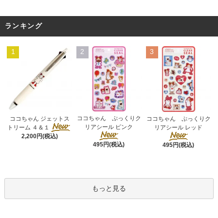
ランキング
1
2
3
ココちゃん ぷっくりク
ココちゃん ジェットス
ココちゃん ぷっくりク
リアシール ピンク
トリーム ４＆１
リアシール レッド
2,200円(税込)
495円(税込)
495円(税込)
もっと見る