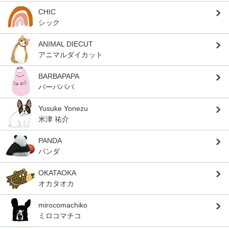
CHIC
シック
ANIMAL DIECUT
アニマルダイカット
BARBAPAPA
バーバパパ
Yusuke Yonezu
米津 祐介
PANDA
パンダ
OKATAOKA
オカタオカ
mirocomachiko
ミロコマチコ