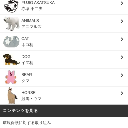
FUJIO AKATSUKA
赤塚 不二夫
ANIMALS
アニマルズ
CAT
ネコ柄
DOG
イヌ柄
BEAR
クマ
HORSE
競馬・ウマ
コンテンツを見る
環境保護に対する取り組み