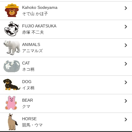
Kahoko Sodeyama
そで山 かほ子
FUJIO AKATSUKA
赤塚 不二夫
ANIMALS
アニマルズ
CAT
ネコ柄
DOG
イヌ柄
BEAR
クマ
HORSE
競馬・ウマ