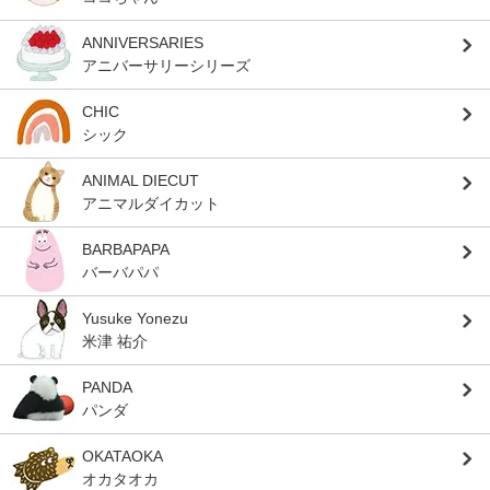
ANNIVERSARIES
アニバーサリーシリーズ
CHIC
シック
ANIMAL DIECUT
アニマルダイカット
BARBAPAPA
バーバパパ
Yusuke Yonezu
米津 祐介
PANDA
パンダ
OKATAOKA
オカタオカ