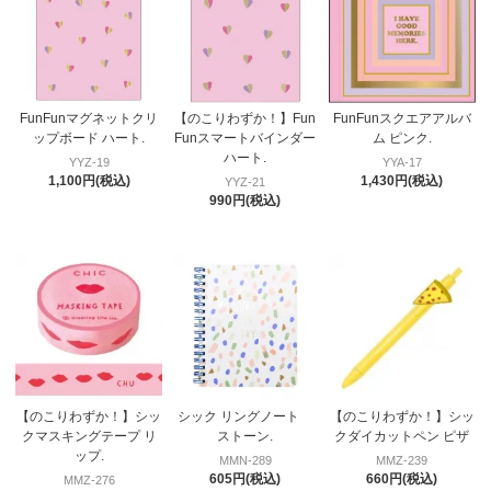
FunFunマグネットクリ
【のこりわずか！】Fun
FunFunスクエアアルバ
ップボード ハート.
Funスマートバインダー
ム ピンク.
ハート.
YYZ-19
YYA-17
1,100円(税込)
1,430円(税込)
YYZ-21
990円(税込)
【のこりわずか！】シッ
シック リングノート
【のこりわずか！】シッ
クマスキングテープ リ
ストーン.
クダイカットペン ピザ
ップ.
MMN-289
MMZ-239
605円(税込)
660円(税込)
MMZ-276