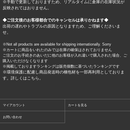
※手動で更新しておりますため、リアルタイムに倉庫の在庫状況が
反映されてはおりません。
◆ご注文後のお客様都合でのキャンセルは承りかねます◆
出荷の遅れやトラブルの原因となりますため、ご理解くださいま
せ。
※Not all products are available for shipping internationally. Sorry
※カートに商品をいれたのみでは在庫の確保はされておりません
ご注文のお手続きのあいだに他のお客様が入れ違いで購入された場合、ご
購入いただけなくなります
※掲載しておりますランキングは販売個数に基づいたランキングです
※環境保護に配慮し商品発送時の梱包材を一部再利用としておりま
す。詳しくは
こちら
。
マイアカウント
カートを見る
お問い合わせ