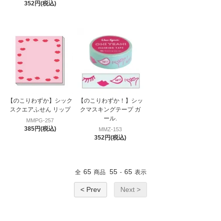
352円(税込)
【のこりわずか】シック
【のこりわずか！】シッ
スクエアふせん リップ
クマスキングテープ ガ
ール.
MMPG-257
385円(税込)
MMZ-153
352円(税込)
65
55
65
全
商品
-
表示
< Prev
Next >