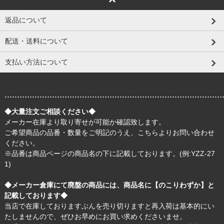
返品について
配送・送料について
支払い方法について
.......................................................................................
◆大量注文ご相談ください◆
メーカー在庫より取り寄せが可能か確認致します。
ご希望商品の品番・数量をご明記のうえ、
こちら
よりお問い合わせ
ください。
※品番は商品ページの商品名の下に記載しております。(例:YZZ-27
1)
◆メーカー倉庫にて廃盤の商品には、商品名に【のこりわずか】と
記載しております◆
当店で在庫しておりますぶんを売り切りますと再入荷は基本的にい
たしませんので、ぜひお早めにお買い求めくださいませ。