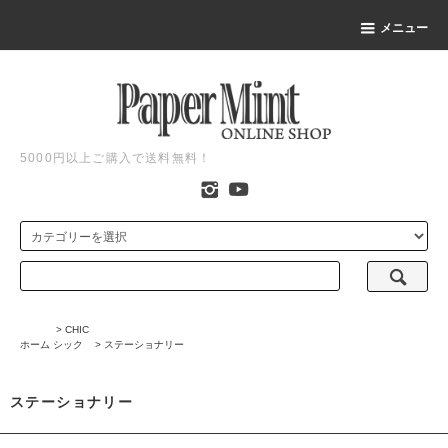
メニュー
5000円以上ご購入で送料無料！
>
CHIC
ホーム
シック
>
ステーショナリー
ステーショナリー