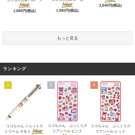
2,640円(税込)
1,980円(税込)
1,980円(税込)
もっと見る
ランキング
1
2
3
ココちゃん ぷっくりク
ココちゃん ジェットス
ココちゃん ぷっくりク
リアシール ピンク
トリーム ４＆１
リアシール レッド