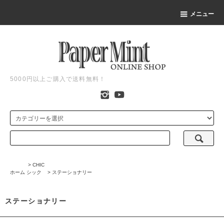
メニュー
5000円以上ご購入で送料無料！
>
CHIC
ホーム
シック
>
ステーショナリー
ステーショナリー