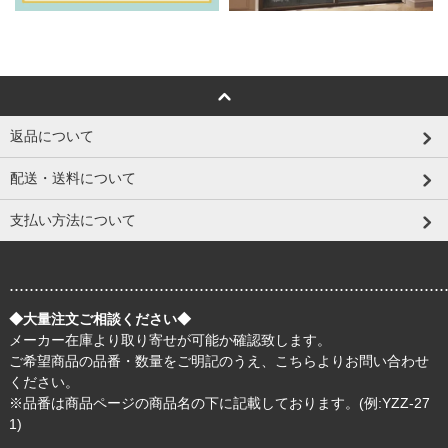
返品について
配送・送料について
支払い方法について
.......................................................................................
◆大量注文ご相談ください◆
メーカー在庫より取り寄せが可能か確認致します。
ご希望商品の品番・数量をご明記のうえ、
こちら
よりお問い合わせ
ください。
※品番は商品ページの商品名の下に記載しております。(例:YZZ-27
1)