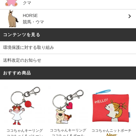
クマ
HORSE
競馬・ウマ
コンテンツを見る
環境保護に対する取り組み
送料改定のお知らせ
おすすめ商品
ココちゃんキーリング
ココちゃんキーリング
ココちゃんニットポーチ
ココちゃん& ポール
ココちゃん& バルーン