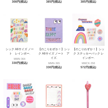
308円(税込)
385円(税込)
385円(税込)
シック A6サイズ ノー
【のこりわずか！】シッ
【のこりわずか！】シッ
ト レインボー.
ク A6サイズ ノート ア
ク ステッカーパック レ
イズ.
インボー.
MMN-364
330円(税込)
MMN-365
MMCK-358
330円(税込)
572円(税込)