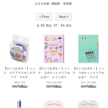
おすすめ順
価格順
新着順
< Prev
Next >
65
37
54
全
商品
-
表示
【のこりわずか！】シッ
【のこりわずか！】シッ
【のこりわずか！】シッ
ク クリアマスキングテ
ク ３ポケットクリアホ
ク ３ポケットクリアホ
ープ マルチ.
ルダー レインボー.
ルダー アイズ.
MMZ-374
FA4-136-MM
FA4-137-MM
396円(税込)
385円(税込)
385円(税込)