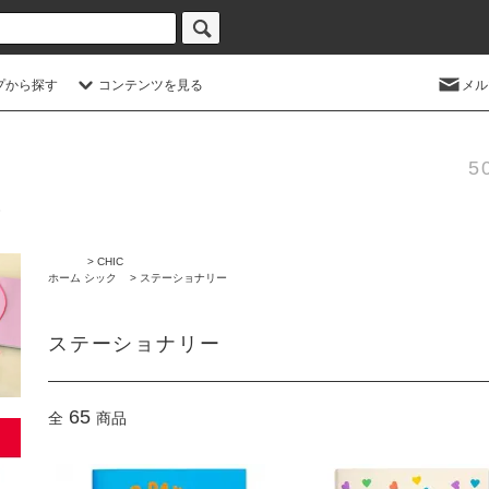
プから探す
コンテンツを見る
メル
5
>
CHIC
ホーム
シック
>
ステーショナリー
ステーショナリー
65
全
商品