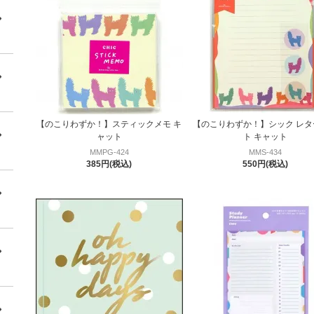
【のこりわずか！】スティックメモ キ
【のこりわずか！】シック レタ
ャット
ト キャット
MMPG-424
MMS-434
385円(税込)
550円(税込)