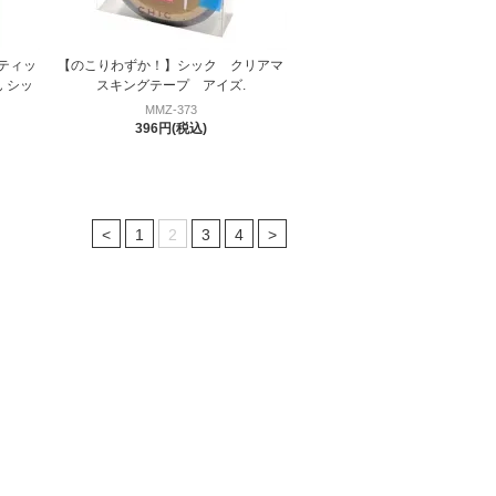
ティッ
【のこりわずか！】シック クリアマ
 シッ
スキングテープ アイズ.
MMZ-373
396円(税込)
<
1
2
3
4
>