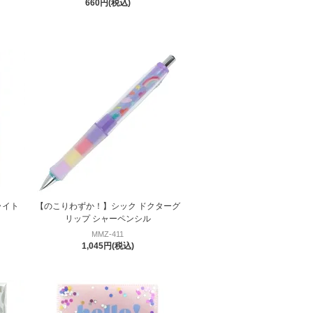
660円(税込)
ライト
【のこりわずか！】シック ドクターグ
リップ シャーペンシル
MMZ-411
1,045円(税込)