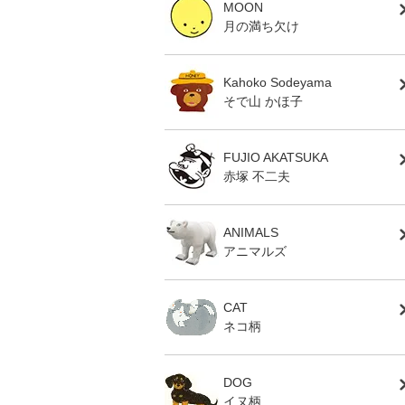
MOON
月の満ち欠け
Kahoko Sodeyama
そで山 かほ子
FUJIO AKATSUKA
赤塚 不二夫
ANIMALS
アニマルズ
CAT
ネコ柄
DOG
イヌ柄