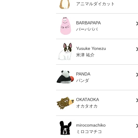
アニマルダイカット
BARBAPAPA
バーバパパ
Yusuke Yonezu
米津 祐介
PANDA
パンダ
OKATAOKA
オカタオカ
mirocomachiko
ミロコマチコ