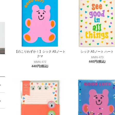
【のこりわずか！】シック A5ノート
シック A5ノート ハート
クマ
MMN-473
440円(税込)
MMN-472
440円(税込)