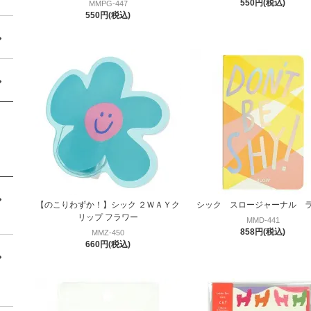
550円(税込)
MMPG-447
550円(税込)
【のこりわずか！】シック ２ＷＡＹク
シック スロージャーナル 
リップ フラワー
MMD-441
858円(税込)
MMZ-450
660円(税込)