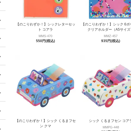
【のこりわずか！】シックレターセッ
【のこりわずか！】シック 6ポ
ト コアラ
クリアホルダー（A5サイズ
MMS-470
MMZ-457
550円(税込)
935円(税込)
【のこりわずか！】シック くるまフセ
シック くるまフセン コア
ン クマ
MMPG-448