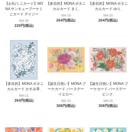
【お礼/ミニカード】MO
【多目的】MONA ボタニ
【多目的】MONA ボタニ
NA サンキューブーケミ
カルカード きく.
カルカード ゆり.
ニカード デイジー
MA-19
MA-20
264円(税込)
264円(税込)
MA-35
220円(税込)
【多目的】MONA ボタニ
【誕生日祝い】MONA ブ
【誕生日祝い】MONA ブ
カルカード かすみ草.
ーケカード バースデー
ーケカード バースデー
イエロー.
ピンク.
MA-21
264円(税込)
MA-24
MA-25
308円(税込)
308円(税込)