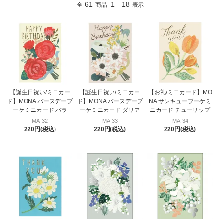
61
1
18
全
商品
-
表示
【誕生日祝い/ミニカー
【誕生日祝い/ミニカー
【お礼/ミニカード】MO
ド】MONA バースデーブ
ド】MONA バースデーブ
NA サンキューブーケミ
ーケミニカード バラ
ーケミニカード ダリア
ニカード チューリップ
MA-32
MA-33
MA-34
220円(税込)
220円(税込)
220円(税込)