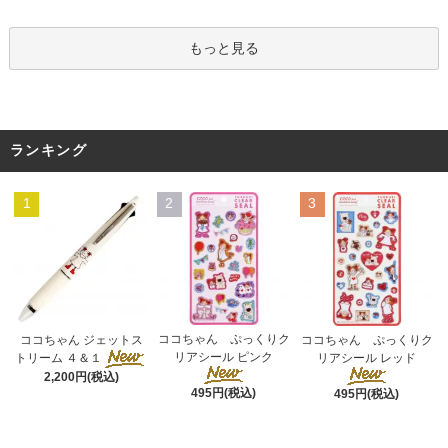
もっと見る
ランキング
1
2
3
ココちゃん ぷっくりク
ココちゃん ジェットス
ココちゃん ぷっくりク
リアシール ピンク
トリーム ４＆１
リアシール レッド
2,200円(税込)
495円(税込)
495円(税込)