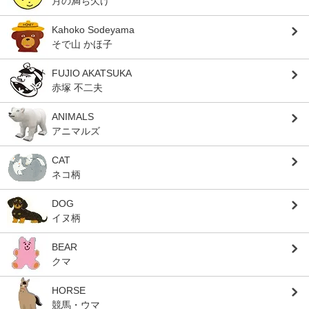
月の満ち欠け
Kahoko Sodeyama
そで山 かほ子
FUJIO AKATSUKA
赤塚 不二夫
ANIMALS
アニマルズ
CAT
ネコ柄
DOG
イヌ柄
BEAR
クマ
HORSE
競馬・ウマ