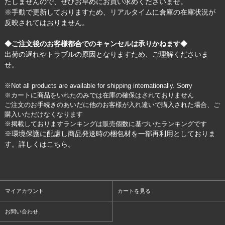
たしませんので、ぜひお早めにお買い求めくださいませ。
※手動で更新しておりますため、リアルタイムに倉庫の在庫状況が
反映されてはおりません。
◆ご注文後のお客様都合でのキャンセルは承りかねます◆
出荷の遅れやトラブルの原因となりますため、ご理解くださいま
せ。
※Not all products are available for shipping internationally. Sorry
※カートに商品をいれたのみでは在庫の確保はされておりません
ご注文のお手続きのあいだに他のお客様が入れ違いで購入された場合、ご
購入いただけなくなります
※掲載しておりますランキングは販売個数に基づいたランキングです
※環境保護に配慮し商品発送時の梱包材を一部再利用としておりま
す。詳しくは
こちら
。
マイアカウント
カートを見る
お問い合わせ