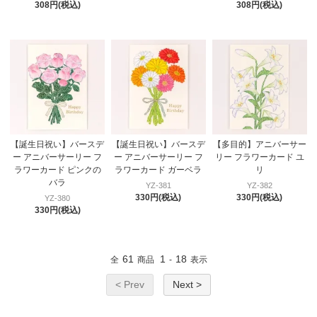
308円(税込)
308円(税込)
【誕生日祝い】バースデ
【誕生日祝い】バースデ
【多目的】アニバーサー
ー アニバーサーリー フ
ー アニバーサーリー フ
リー フラワーカード ユ
ラワーカード ピンクの
ラワーカード ガーベラ
リ
バラ
YZ-381
YZ-382
330円(税込)
330円(税込)
YZ-380
330円(税込)
61
1
18
全
商品
-
表示
< Prev
Next >