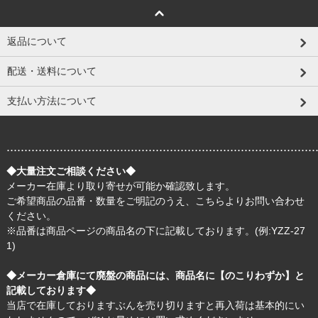
返品について
配送・送料について
支払い方法について
.......................................................................................
◆大量注文ご相談ください◆
メーカー在庫より取り寄せが可能か確認致します。
ご希望商品の品番・数量をご明記のうえ、
こちら
よりお問い合わせ
ください。
※品番は商品ページの商品名の下に記載しております。(例:YZZ-27
1)
◆メーカー倉庫にて廃盤の商品には、商品名に【のこりわずか】と
記載しております◆
当店で在庫しておりますぶんを売り切りますと再入荷は基本的にい