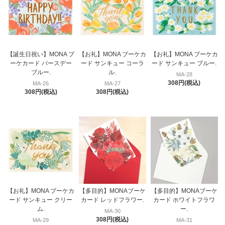
【誕生日祝い】MONA ブ
【お礼】MONA ブーケカ
【お礼】MONA ブーケカ
ーケカード バースデー
ード サンキュー コーラ
ード サンキュー ブルー.
ブルー.
ル.
MA-28
308円(税込)
MA-26
MA-27
308円(税込)
308円(税込)
【お礼】MONA ブーケカ
【多目的】MONAブーケ
【多目的】MONAブーケ
ード サンキュー クリー
カード レッドフラワー.
カード ホワイトフラワ
ム.
ー.
MA-30
308円(税込)
MA-29
MA-31