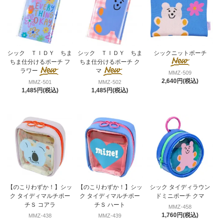
シック ＴＩＤＹ ちま
シック ＴＩＤＹ ちま
シックニットポーチ
ちま仕分けるポーチ フ
ちま仕分けるポーチ ク
ラワー
マ
MMZ-509
2,640円(税込)
MMZ-501
MMZ-502
1,485円(税込)
1,485円(税込)
【のこりわずか！】シッ
【のこりわずか！】シッ
シック タイディラウン
ク タイディマルチポー
ク タイディマルチポー
ドミニポーチ クマ
チＳ コアラ
チＳ ハート
MMZ-458
1,760円(税込)
MMZ-438
MMZ-439