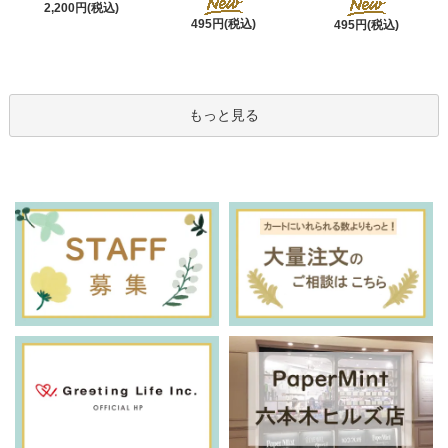
2,200円(税込)
495円(税込)
495円(税込)
もっと見る