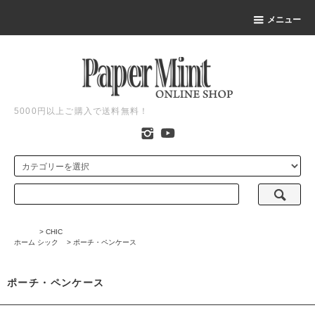
メニュー
5000円以上ご購入で送料無料！
>
CHIC
ホーム
シック
>
ポーチ・ペンケース
ポーチ・ペンケース