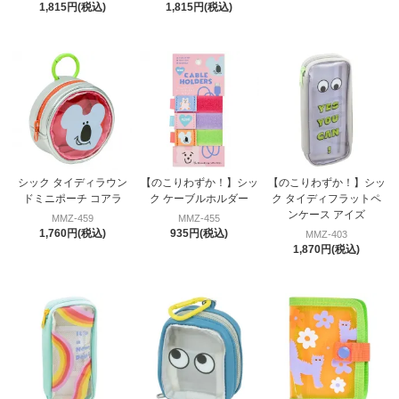
1,815円(税込)
1,815円(税込)
シック タイディラウン
【のこりわずか！】シッ
【のこりわずか！】シッ
ドミニポーチ コアラ
ク ケーブルホルダー
ク タイディフラットペ
ンケース アイズ
MMZ-459
MMZ-455
1,760円(税込)
935円(税込)
MMZ-403
1,870円(税込)