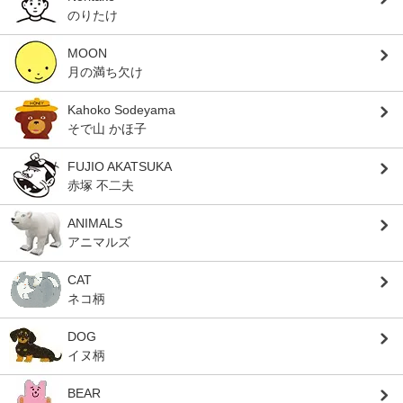
のりたけ
MOON
月の満ち欠け
Kahoko Sodeyama
そで山 かほ子
FUJIO AKATSUKA
赤塚 不二夫
ANIMALS
アニマルズ
CAT
ネコ柄
DOG
イヌ柄
BEAR