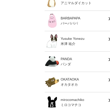
アニマルダイカット
BARBAPAPA
バーバパパ
Yusuke Yonezu
米津 祐介
PANDA
パンダ
OKATAOKA
オカタオカ
mirocomachiko
ミロコマチコ