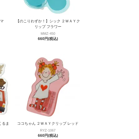
クマ
【のこりわずか！】シック ２ＷＡＹク
リップ フラワー
MMZ-450
660円(税込)
くるま
ココちゃん ２ＷＡＹクリップ レッド
RYZ-1067
660円(税込)