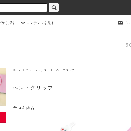
プから探す
コンテンツを見る
メル
5
ホーム
>
ステーショナリー
>
ペン・クリップ
ペン・クリップ
52
全
商品