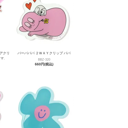
アクリ
バーバパパ ２ＷＡＹクリップ パパ
マ.
BBZ-320
660円(税込)