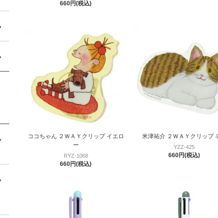
660円(税込)
ココちゃん ２ＷＡＹクリップ イエロ
米津祐介 ２ＷＡＹクリップ 
ー
YZZ-425
660円(税込)
RYZ-1068
660円(税込)