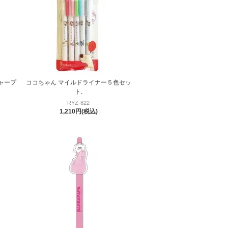
ャープ
ココちゃん マイルドライナー５色セッ
ト.
RYZ-822
1,210円(税込)