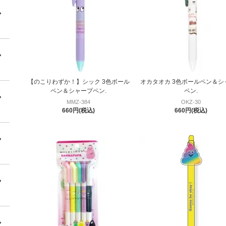
【のこりわずか！】シック 3色ボール
オカタオカ 3色ボールペン＆シ
ペン＆シャープペン.
ペン.
MMZ-384
OKZ-30
660円(税込)
660円(税込)