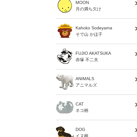
MOON
月の満ち欠け
Kahoko Sodeyama
そで山 かほ子
FUJIO AKATSUKA
赤塚 不二夫
ANIMALS
アニマルズ
CAT
ネコ柄
DOG
イヌ柄