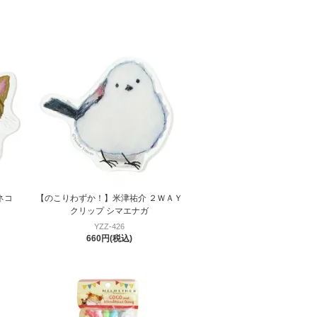
ネコ
【のこりわずか！】米津祐介 ２ＷＡＹ
クリップ シマエナガ
YZZ-426
660円(税込)