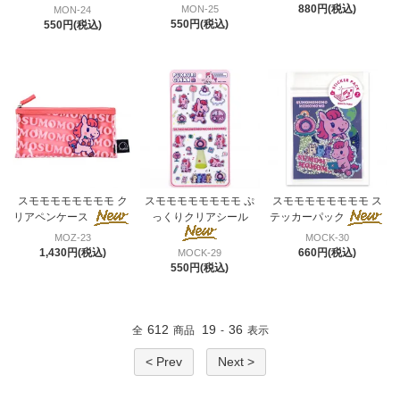
880円(税込)
MON-25
MON-24
550円(税込)
550円(税込)
スモモモモモモモモ ク
スモモモモモモモモ ぷ
スモモモモモモモモ ス
リアペンケース
っくりクリアシール
テッカーパック
MOZ-23
MOCK-30
1,430円(税込)
660円(税込)
MOCK-29
550円(税込)
612
19
36
全
商品
-
表示
< Prev
Next >