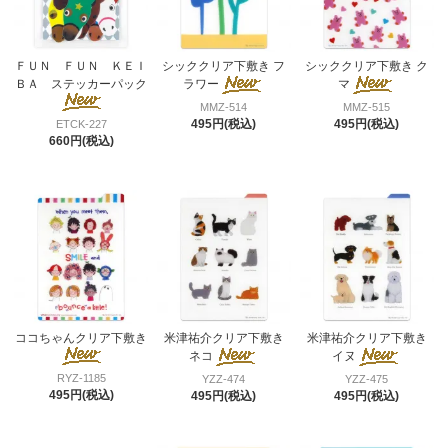
ＦＵＮ ＦＵＮ ＫＥＩ
シッククリア下敷き フ
シッククリア下敷き ク
ＢＡ ステッカーパック
ラワー
マ
MMZ-514
MMZ-515
495円(税込)
495円(税込)
ETCK-227
660円(税込)
ココちゃんクリア下敷き
米津祐介クリア下敷き
米津祐介クリア下敷き
ネコ
イヌ
RYZ-1185
YZZ-474
YZZ-475
495円(税込)
495円(税込)
495円(税込)