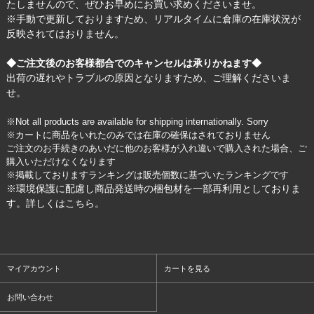
たしませんので、ぜひお早めにお買い求めくださいませ。
※手動で更新しておりますため、リアルタイムに倉庫の在庫状況が
反映されてはおりません。
◆ご注文後のお客様都合でのキャンセルは承りかねます◆
出荷の遅れやトラブルの原因となりますため、ご理解くださいま
せ。
※Not all products are available for shipping internationally. Sorry
※カートに商品をいれたのみでは在庫の確保はされておりません
ご注文のお手続きのあいだに他のお客様が入れ違いで購入された場合、ご
購入いただけなくなります
※掲載しておりますランキングは販売個数に基づいたランキングです
※環境保護に配慮し商品発送時の梱包材を一部再利用としておりま
す。詳しくは
こちら
。
マイアカウント
カートを見る
お問い合わせ