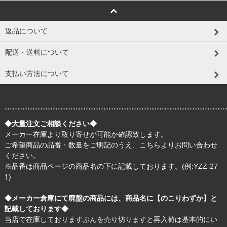
返品について
配送・送料について
支払い方法について
.......................................................................................
◆大量注文ご相談ください◆
メーカー在庫より取り寄せが可能か確認致します。
ご希望商品の品番・数量をご明記のうえ、
こちら
よりお問い合わせ
ください。
※品番は商品ページの商品名の下に記載しております。(例:YZZ-27
1)
◆メーカー倉庫にて廃盤の商品には、商品名に【のこりわずか】と
記載しております◆
当店で在庫しておりますぶんを売り切りますと再入荷は基本的にい