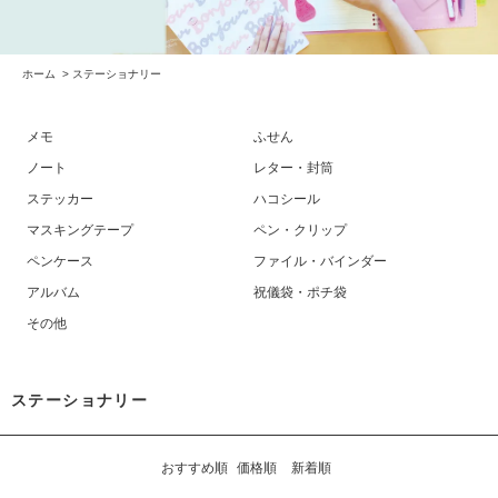
ホーム
>
ステーショナリー
メモ
ふせん
ノート
レター・封筒
ステッカー
ハコシール
マスキングテープ
ペン・クリップ
ペンケース
ファイル・バインダー
アルバム
祝儀袋・ポチ袋
その他
ステーショナリー
おすすめ順
価格順
新着順