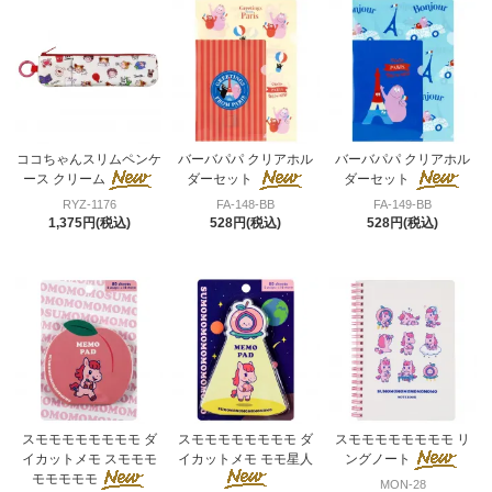
ココちゃんスリムペンケ
バーバパパ クリアホル
バーバパパ クリアホル
ース クリーム
ダーセット
ダーセット
RYZ-1176
FA-148-BB
FA-149-BB
1,375円(税込)
528円(税込)
528円(税込)
スモモモモモモモモ ダ
スモモモモモモモモ ダ
スモモモモモモモモ リ
イカットメモ スモモモ
イカットメモ モモ星人
ングノート
モモモモモ
MON-28