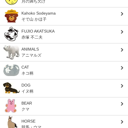
月の満ち欠け
Kahoko Sodeyama
そで山 かほ子
FUJIO AKATSUKA
赤塚 不二夫
ANIMALS
アニマルズ
CAT
ネコ柄
DOG
イヌ柄
BEAR
クマ
HORSE
競馬・ウマ