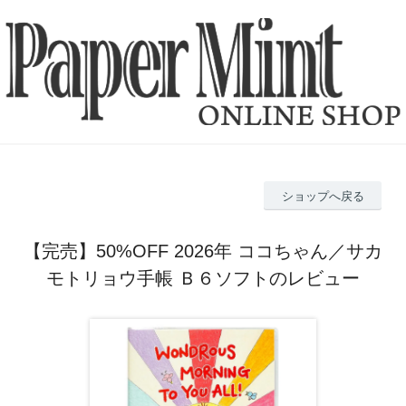
ショップへ戻る
【完売】50%OFF 2026年 ココちゃん／サカ
モトリョウ手帳 Ｂ６ソフトのレビュー