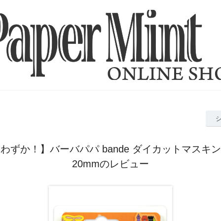
わずか！】バーバパパ bande ダイカットマスキ
20mmのレビュー