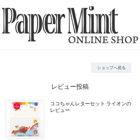
ショップへ戻る
レビュー投稿
ココちゃんレターセット ライオンの
レビュー