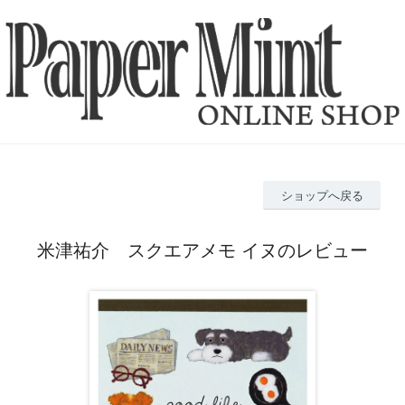
ショップへ戻る
米津祐介 スクエアメモ イヌのレビュー