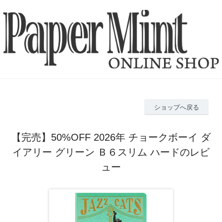
ショップへ戻る
【完売】50%OFF 2026年 チョークボーイ ダ
イアリー グリーン Ｂ６スリム ハードのレビ
ュー