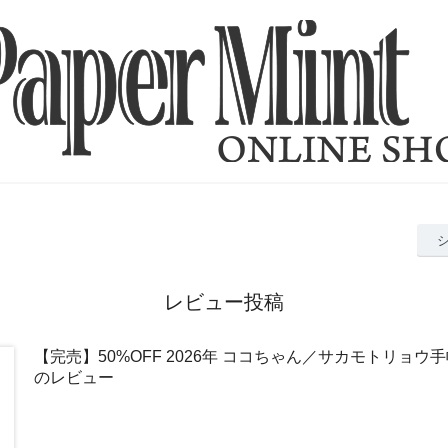
レビュー投稿
【完売】50%OFF 2026年 ココちゃん／サカモトリョウ
のレビュー