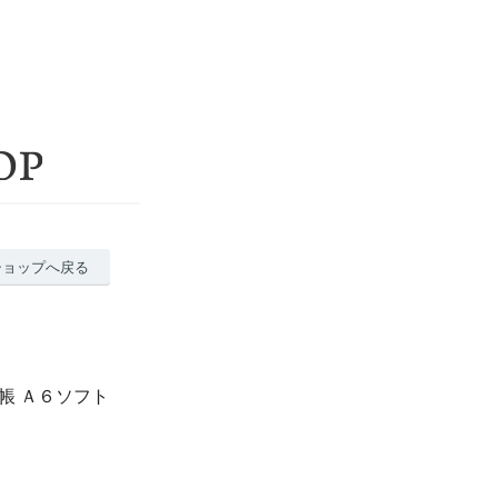
ショップへ戻る
手帳 Ａ６ソフト