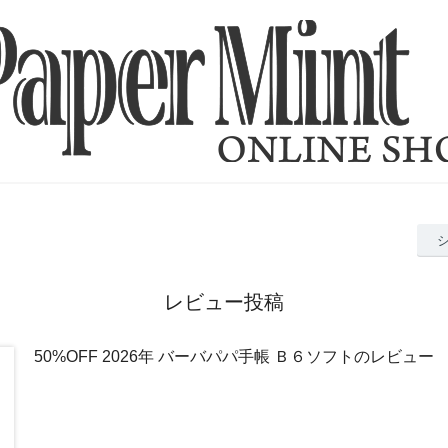
レビュー投稿
50%OFF 2026年 バーバパパ手帳 Ｂ６ソフトのレビュー