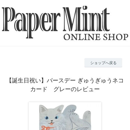
ショップへ戻る
【誕生日祝い】バースデー ぎゅうぎゅうネコ
カード グレーのレビュー