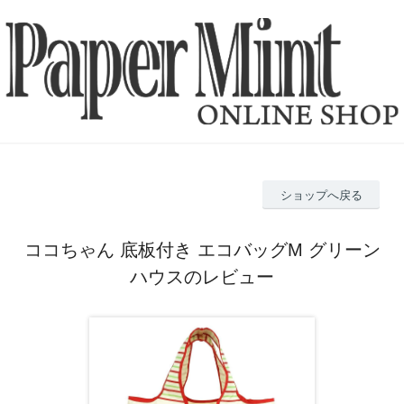
ショップへ戻る
ココちゃん 底板付き エコバッグM グリーン
ハウスのレビュー