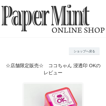
ショップへ戻る
☆店舗限定販売☆ ココちゃん 浸透印 OKの
レビュー