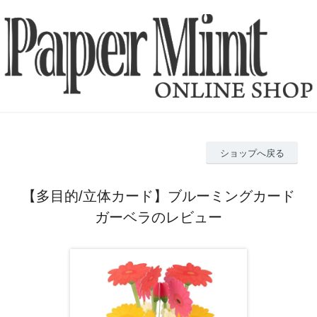
ショップへ戻る
【多目的/立体カード】ブルーミングカード
ガーベラのレビュー