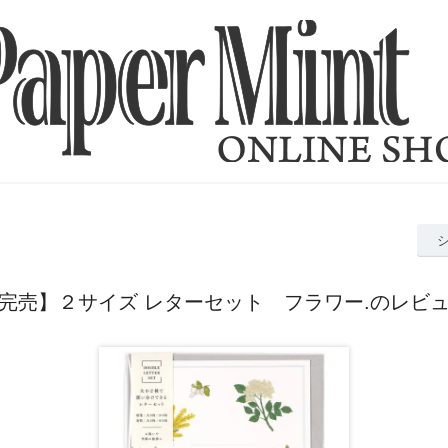
完売】２サイズ レターセット フラワー.のレビ