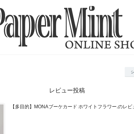
レビュー投稿
【多目的】MONAブーケカード ホワイトフラワー.のレビ