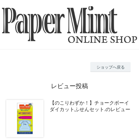
ショップへ戻る
レビュー投稿
【のこりわずか！】チョークボーイ
ダイカットふせんセット.のレビュー