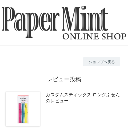
ショップへ戻る
レビュー投稿
カスタムスティックス ロングふせん.
のレビュー