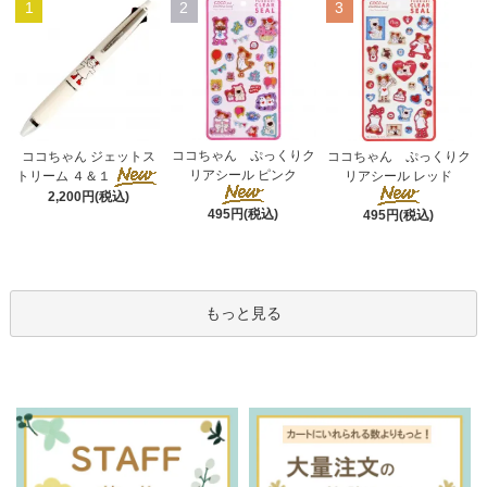
1
2
3
ココちゃん ぷっくりク
ココちゃん ジェットス
ココちゃん ぷっくりク
リアシール ピンク
トリーム ４＆１
リアシール レッド
2,200円(税込)
495円(税込)
495円(税込)
もっと見る