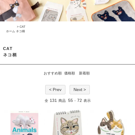
>
CAT
ホーム
ネコ柄
CAT
ネコ柄
おすすめ順
価格順
新着順
< Prev
Next >
131
55
72
全
商品
-
表示