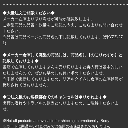
.......................................................................................
◆大量注文ご相談ください◆
メーカー在庫より取り寄せが可能か確認致します。
ご希望商品の品番・数量をご明記のうえ、
こちら
よりお問い合わせ
ください。
※品番は商品ページの商品名の下に記載しております。(例:YZZ-27
1)
◆メーカー倉庫にて廃盤の商品には、商品名に【のこりわずか】と
記載しております◆
当店で在庫しておりますぶんを売り切りますと再入荷は基本的にい
たしませんので、ぜひお早めにお買い求めくださいませ。
※手動で更新しておりますため、リアルタイムに倉庫の在庫状況が
反映されてはおりません。
◆ご注文後のお客様都合でのキャンセルは承りかねます◆
出荷の遅れやトラブルの原因となりますため、ご理解くださいま
せ。
※Not all products are available for shipping internationally. Sorry
※カートに商品をいれたのみでは在庫の確保はされておりません