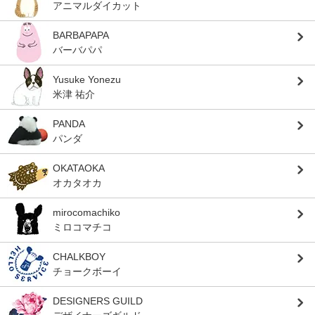
アニマルダイカット
BARBAPAPA
バーバパパ
Yusuke Yonezu
米津 祐介
PANDA
パンダ
OKATAOKA
オカタオカ
mirocomachiko
ミロコマチコ
CHALKBOY
チョークボーイ
DESIGNERS GUILD