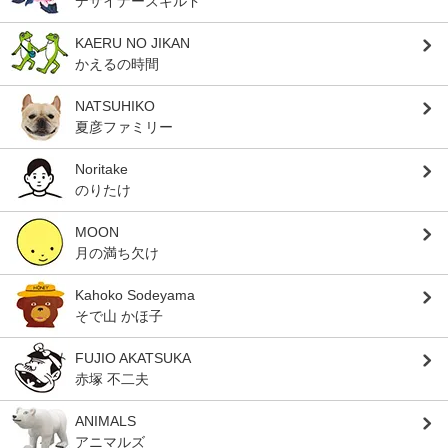
デザイナーズギルド
KAERU NO JIKAN
かえるの時間
NATSUHIKO
夏彦ファミリー
Noritake
のりたけ
MOON
月の満ち欠け
Kahoko Sodeyama
そで山 かほ子
FUJIO AKATSUKA
赤塚 不二夫
ANIMALS
アニマルズ