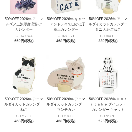
50%OFF 2026年 アニマ
50%OFF 2026年 キャッ
50%OFF 2026年 アニマ
ルズ／三沢厚彦 壁掛け
トアンド／そで山かほ子
ルダイカットカレンダー
カレンダー
卓上カレンダー
ミニ ふたごねこ
C-1677-WA
C-1686-SD
C-1704-ET
660円(税込)
468円(税込)
330円(税込)
50%OFF 2026年 アニマ
50%OFF 2026年 アニマ
50%OFF 2026年 Ｎｏｒ
ルダイカットカレンダー
ルダイカットカレンダー
ｉｔａｋｅ ダイカット
ねこ
マンチカン
カレンダー キャット
C-1717-ET
C-1718-ET
C-1723-NT
468円(税込)
468円(税込)
523円(税込)